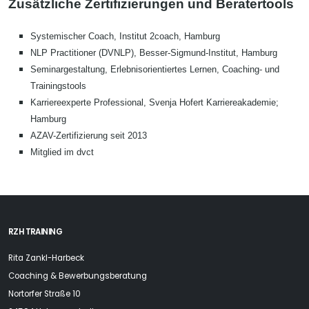
Zusätzliche Zertifizierungen und Beratertools
Systemischer Coach, Institut 2coach, Hamburg
NLP Practitioner (DVNLP), Besser-Sigmund-Institut, Hamburg
Seminargestaltung, Erlebnisorientiertes Lernen, Coaching- und
Trainingstools
Karriereexperte Professional, Svenja Hofert Karriereakademie;
Hamburg
AZAV-Zertifizierung seit 2013
Mitglied im dvct
RZH TRAINING
Rita Zankl-Harbeck
Coaching & Bewerbungsberatung
Nortorfer Straße 10