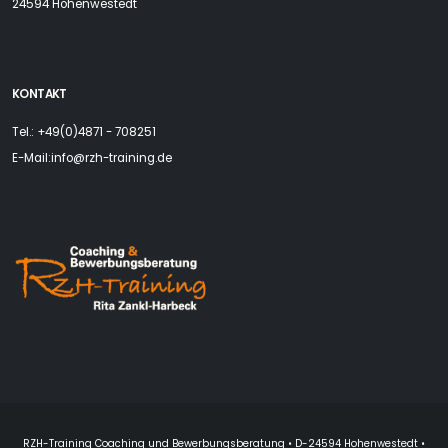
24594 Hohenwestedt
KONTAKT
Tel.: +49(0)4871 - 708251
E-Mail:
info@rzh-training.de
RZH-Training Coaching und Bewerbungsberatung • D-24594 Hohenwestedt •