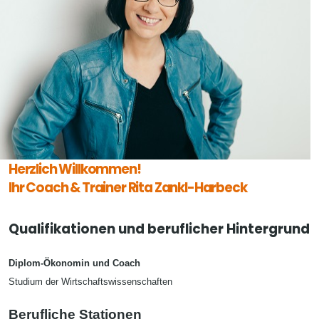
Herzlich Willkommen!
Ihr Coach & Trainer Rita Zankl-Harbeck
Qualifikationen und beruflicher Hintergrund
Diplom-Ökonomin und Coach
Studium der Wirtschaftswissenschaften
Berufliche Stationen