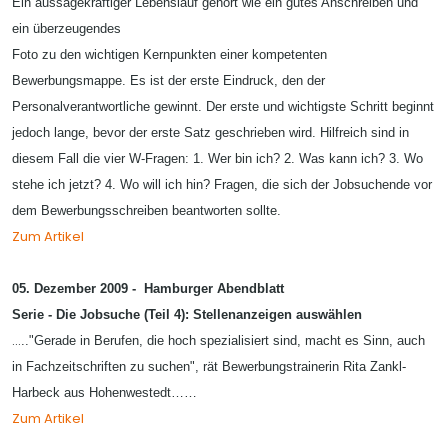
Ein aussagekräftiger Lebenslauf gehört wie ein gutes Anschreiben und
ein überzeugendes
Foto zu den wichtigen Kernpunkten einer kompetenten
Bewerbungsmappe. Es ist der erste Eindruck, den der
Personalverantwortliche gewinnt. Der erste und wichtigste Schritt beginnt
jedoch lange, bevor der erste Satz geschrieben wird. Hilfreich sind in
diesem Fall die vier W-Fragen: 1. Wer bin ich? 2. Was kann ich? 3. Wo
stehe ich jetzt? 4. Wo will ich hin? Fragen, die sich der Jobsuchende vor
dem Bewerbungsschreiben beantworten sollte.
Zum Artikel
05. Dezember 2009 - Hamburger Abendblatt
Serie -
Die Jobsuche (Teil 4): Stellenanzeigen auswählen
…
.."Gerade in Berufen, die hoch spezialisiert sind, macht es Sinn, auch
in Fachzeitschriften zu suchen", rät Bewerbungstrainerin Rita Zankl-
Harbeck aus Hohenwestedt……
Zum Artikel