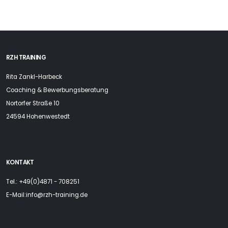
RZH TRAINING
Rita Zankl-Harbeck
Coaching & Bewerbungsberatung
Nortorfer Straße 10
24594 Hohenwestedt
KONTAKT
Tel.: +49(0)4871 - 708251
E-Mail:
info@rzh-training.de