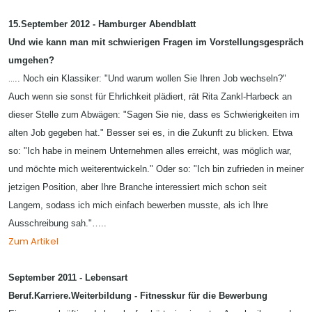
15.September 2012 - Hamburger Abendblatt
Und wie kann man mit schwierigen Fragen im Vorstellungsgespräch
umgehen?
…
.. Noch ein Klassiker: "Und warum wollen Sie Ihren Job wechseln?"
Auch wenn sie sonst für Ehrlichkeit plädiert, rät Rita Zankl-Harbeck an
dieser Stelle zum Abwägen: "Sagen Sie nie, dass es Schwierigkeiten im
alten Job gegeben hat." Besser sei es, in die Zukunft zu blicken. Etwa
so: "Ich habe in meinem Unternehmen alles erreicht, was möglich war,
und möchte mich weiterentwickeln." Oder so: "Ich bin zufrieden in meiner
jetzigen Position, aber Ihre Branche interessiert mich schon seit
Langem, sodass ich mich einfach bewerben musste, als ich Ihre
Ausschreibung sah."…..
Zum Artikel
September 2011 - Lebensart
Beruf.Karriere.Weiterbildung - Fitnesskur für die Bewerbung