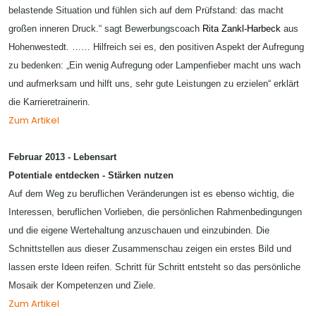
belastende Situation und fühlen sich auf dem Prüfstand: das macht
großen inneren Druck.“ sagt Bewerbungscoach
Rita Zankl-Harbeck
aus
Hohenwestedt. …… Hilfreich sei es, den positiven Aspekt der Aufregung
zu bedenken: „Ein wenig Aufregung oder Lampenfieber macht uns wach
und aufmerksam und hilft uns, sehr gute Leistungen zu erzielen“ erklärt
die Karrieretrainerin.
Zum Artikel
Februar 2013 - Lebensart
Potentiale entdecken - Stärken nutzen
Auf dem Weg zu beruflichen Veränderungen ist es ebenso wichtig, die
Interessen, beruflichen Vorlieben, die persönlichen Rahmenbedingungen
und die eigene Wertehaltung anzuschauen und einzubinden. Die
Schnittstellen aus dieser Zusammenschau zeigen ein erstes Bild und
lassen erste Ideen reifen. Schritt für Schritt entsteht so das persönliche
Mosaik der Kompetenzen und Ziele.
Zum Artikel