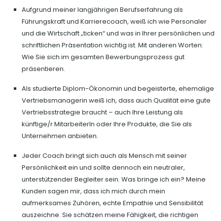
Aufgrund meiner langjährigen Berufserfahrung als
Führungskraft und Karrierecoach, weiß ich wie Personaler
und die Wirtschaft „ticken“ und was in Ihrer persönlichen und
schriftlichen Präsentation wichtig ist. Mit anderen Worten:
Wie Sie sich im gesamten Bewerbungsprozess gut
präsentieren.
Als studierte Diplom-Ökonomin und begeisterte, ehemalige
Vertriebsmanagerin weiß ich, dass auch Qualität eine gute
Vertriebsstrategie braucht – auch Ihre Leistung als
künftige/r MitarbeiterIn oder Ihre Produkte, die Sie als
Unternehmen anbieten.
Jeder Coach bringt sich auch als Mensch mit seiner
Persönlichkeit ein und sollte dennoch ein neutraler,
unterstützender Begleiter sein. Was bringe ich ein? Meine
Kunden sagen mir, dass ich mich durch mein
aufmerksames Zuhören, echte Empathie und Sensibilität
auszeichne. Sie schätzen meine Fähigkeit, die richtigen