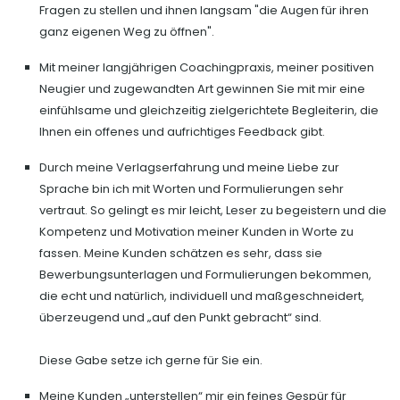
Fragen zu stellen und ihnen langsam "die Augen für ihren
ganz eigenen Weg zu öffnen".
Mit meiner langjährigen Coachingpraxis, meiner positiven
Neugier und zugewandten Art gewinnen Sie mit mir eine
einfühlsame und gleichzeitig zielgerichtete Begleiterin, die
Ihnen ein offenes und aufrichtiges Feedback gibt.
Durch meine Verlagserfahrung und meine Liebe zur
Sprache bin ich mit Worten und Formulierungen sehr
vertraut. So gelingt es mir leicht, Leser zu begeistern und die
Kompetenz und Motivation meiner Kunden in Worte zu
fassen. Meine Kunden schätzen es sehr, dass sie
Bewerbungsunterlagen und Formulierungen bekommen,
die echt und natürlich, individuell und maßgeschneidert,
überzeugend und „auf den Punkt gebracht“ sind.
Diese Gabe setze ich gerne für Sie ein.
Meine Kunden „unterstellen“ mir ein feines Gespür für