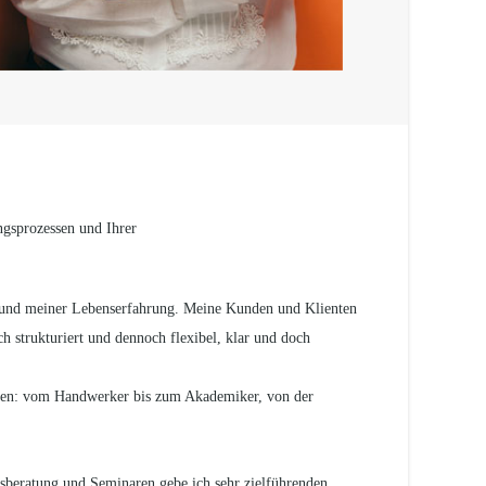
ngsprozessen und Ihrer
w und meiner Lebenserfahrung. Meine Kunden und Klienten
ch strukturiert und dennoch flexibel, klar und doch
ionen: vom Handwerker bis zum Akademiker, von der
gsberatung und Seminaren gebe ich sehr zielführenden