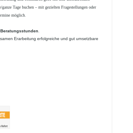
e/ganze Tage buchen – mit gezielten Fragestellungen oder
ermine möglich.
 Beratungsstunden
.
nsamen Erarbeitung erfolgreiche und gut umsetzbare