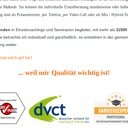
in Maßstab. Sie können die individuelle Einzelberatung stundenweise oder halb
sind als Präsenztermin, per Telefon, per Video-Call oder als Mix / Hybrid-T
unden
in Einzelcoachings und Seminaren begleitet, mit mehr als
11500
trachte ich individuell und ganzheitlich, so entstehen in der gemei
g weiter.
reue mich auf Sie!
... weil mir Qualität wichtig ist!