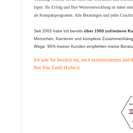
Input. Ihr Erfolg und Ihre Weiterentwicklung ist dabei me
als Kompaktprogramm. Alle Beratungen und jedes Coaching 
Seit 2003 habe ich bereits
über 1500 zufriedene K
Menschen, Karrieren und komplexe Zusammenhänge be
Wege. 95% meiner Kunden empfehlen meine Beratun
Ich lade Sie herzlich ein, mich kennenzulernen und f
Ihre Rita Zankl-Harbeck