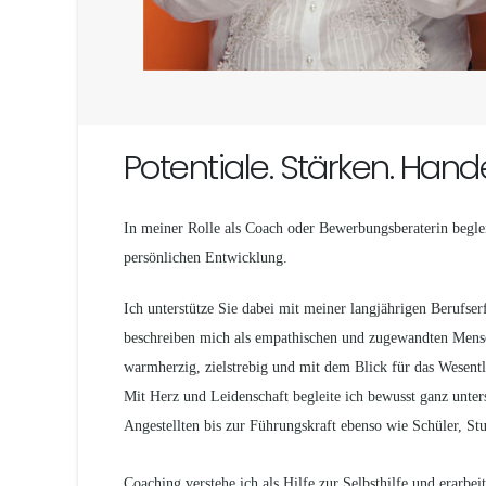
Potentiale. Stärken. Hande
In meiner Rolle als Coach oder Bewerbungsberaterin beglei
persönlichen Entwicklung.
Ich unterstütze Sie dabei mit meiner langjährigen Beruf
beschreiben mich als empathischen und zugewandten Menschen
warmherzig, zielstrebig und mit dem Blick für das Wesentl
Mit Herz und Leidenschaft begleite ich bewusst ganz unt
Angestellten bis zur Führungskraft ebenso wie Schüler, 
Coaching verstehe ich als Hilfe zur Selbsthilfe und erar